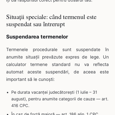
îți dă răspunsul corect pentru dosarul tău.
Situații speciale: când termenul este
suspendat sau întrerupt
Suspendarea termenelor
Termenele procedurale sunt suspendate în
anumite situații prevăzute expres de lege. Un
calculator termene standard nu va reflecta
automat aceste suspendări, de aceea este
important să le cunoști:
Pe durata vacanței judecătorești (1 iulie – 31
august), pentru anumite categorii de cauze — art.
416 CPC.
În caz de forță majoră — art. 186 alin. 1 CPC.