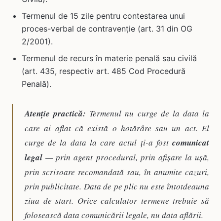
Termenul de 15 zile pentru contestarea unui
proces-verbal de contravenție (art. 31 din OG
2/2001).
Termenul de recurs în materie penală sau civilă
(art. 435, respectiv art. 485 Cod Procedură
Penală).
Atenție practică:
Termenul nu curge de la data la
care ai
aflat
că există o hotărâre sau un act. El
curge de la data la care actul ți-a fost
comunicat
legal
— prin agent procedural, prin afișare la ușă,
prin scrisoare recomandată sau, în anumite cazuri,
prin publicitate. Data de pe plic nu este întotdeauna
ziua de start. Orice calculator termene trebuie să
folosească data comunicării legale, nu data aflării.