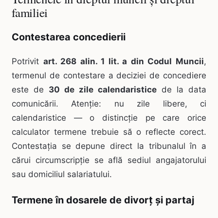
familiei
Contestarea concedierii
Potrivit
art. 268 alin. 1 lit. a din Codul Muncii
,
termenul de contestare a deciziei de concediere
este de
30 de zile calendaristice
de la data
comunicării. Atenție: nu zile libere, ci
calendaristice — o distincție pe care orice
calculator termene trebuie să o reflecte corect.
Contestația se depune direct la tribunalul în a
cărui circumscripție se află sediul angajatorului
sau domiciliul salariatului.
Termene în dosarele de divorț și partaj