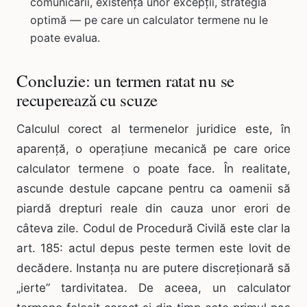
comunicării, existența unor excepții, strategia
optimă — pe care un calculator termene nu le
poate evalua.
Concluzie: un termen ratat nu se
recuperează cu scuze
Calculul corect al termenelor juridice este, în
aparență, o operațiune mecanică pe care orice
calculator termene o poate face. În realitate,
ascunde destule capcane pentru ca oamenii să
piardă drepturi reale din cauza unor erori de
câteva zile. Codul de Procedură Civilă este clar la
art. 185: actul depus peste termen este lovit de
decădere. Instanța nu are putere discreționară să
„ierte” tardivitatea. De aceea, un calculator