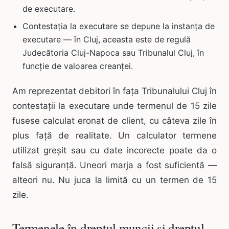
de executare.
Contestația la executare se depune la instanța de
executare — în Cluj, aceasta este de regulă
Judecătoria Cluj-Napoca sau Tribunalul Cluj, în
funcție de valoarea creanței.
Am reprezentat debitori în fața Tribunalului Cluj în
contestații la executare unde termenul de 15 zile
fusese calculat eronat de client, cu câteva zile în
plus față de realitate. Un calculator termene
utilizat greșit sau cu date incorecte poate da o
falsă siguranță. Uneori marja a fost suficientă —
alteori nu. Nu juca la limită cu un termen de 15
zile.
Termenele în dreptul muncii și dreptul