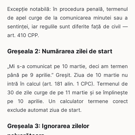
Excepție notabilă: în procedura penală, termenul
de apel curge de la comunicarea minutei sau a
sentinței, iar regulile sunt diferite față de civil —
art. 410 CPP.
Greșeala 2: Numărarea zilei de start
„Mi s-a comunicat pe 10 martie, deci am termen
până pe 9 aprilie.” Greșit. Ziua de 10 martie nu
intră în calcul (art. 181 alin. 1 CPC). Termenul de
30 de zile curge de pe 11 martie și se împlinește
pe 10 aprilie. Un calculator termene corect
exclude automat ziua de start.
Greșeala 3: Ignorarea zilelor