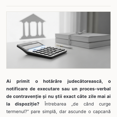
Ai primit o hotărâre judecătorească, o
notificare de executare sau un proces-verbal
de contravenție și nu știi exact câte zile mai ai
la dispoziție?
Întrebarea „de când curge
termenul?” pare simplă, dar ascunde o capcană