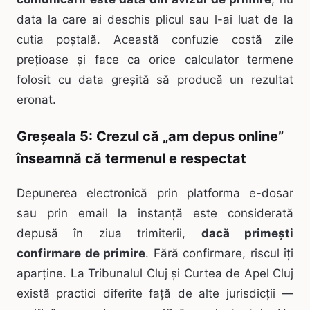
data la care ai deschis plicul sau l-ai luat de la
cutia poștală. Această confuzie costă zile
prețioase și face ca orice calculator termene
folosit cu data greșită să producă un rezultat
eronat.
Greșeala 5: Crezul că „am depus online”
înseamnă că termenul e respectat
Depunerea electronică prin platforma e-dosar
sau prin email la instanță este considerată
depusă în ziua trimiterii,
dacă primești
confirmare de primire
. Fără confirmare, riscul îți
aparține. La Tribunalul Cluj și Curtea de Apel Cluj
există practici diferite față de alte jurisdicții —