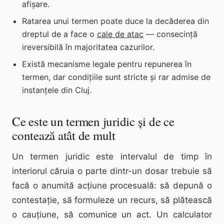
afișare.
Ratarea unui termen poate duce la decăderea din
dreptul de a face o
cale de atac
— consecință
ireversibilă în majoritatea cazurilor.
Există mecanisme legale pentru repunerea în
termen, dar condițiile sunt stricte și rar admise de
instanțele din Cluj.
Ce este un termen juridic și de ce
contează atât de mult
Un termen juridic este intervalul de timp în
interiorul căruia o parte dintr-un dosar trebuie să
facă o anumită acțiune procesuală: să depună o
contestație, să formuleze un recurs, să plătească
o cauțiune, să comunice un act. Un calculator