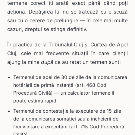
termene corect îți arată exact până când poți
acționa. Depășirea lui nu se tratează cu o scuză
sau cu o cerere de prelungire — în cele mai multe
cazuri, dreptul se stinge definitiv.
În practica de la Tribunalul Cluj și Curtea de Apel
Cluj, cele mai frecvente situații în care clienții
ajung la mine
după
ce au ratat un termen sunt:
Termenul de apel de 30 de zile de la comunicarea
hotărârii de primă instanță (art. 468 Cod
Procedură Civilă) — un calculator termene îl
poate estima rapid.
Termenul de contestație la executare de 15 zile
de la comunicarea somației sau a încheierii de
încuviințare a executării (art. 715 Cod Procedură
Civilă).