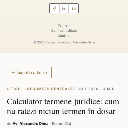
Termeni
Confidențialitate
Cookies
© 2026 Cabinet de Avocat Alexandru Dima
← Înapoi la articole
LITIGII - INFORMAȚII GENERALE
8 JULY 2026
· 14 MIN
Calculator termene juridice: cum
nu ratezi niciun termen în dosar
de
Av. Alexandru Dima
· Baroul Cluj