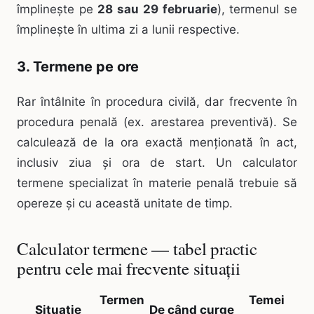
împlinește pe
28 sau 29 februarie
), termenul se
împlinește în ultima zi a lunii respective.
3. Termene pe ore
Rar întâlnite în procedura civilă, dar frecvente în
procedura penală (ex. arestarea preventivă). Se
calculează de la ora exactă menționată în act,
inclusiv ziua și ora de start. Un calculator
termene specializat în materie penală trebuie să
opereze și cu această unitate de timp.
Calculator termene — tabel practic
pentru cele mai frecvente situații
Termen
Temei
Situație
De când curge