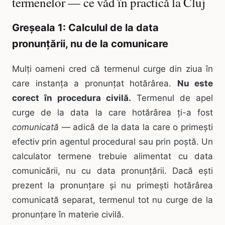
termenelor — ce văd în practică la Cluj
Greșeala 1: Calculul de la data
pronunțării, nu de la comunicare
Mulți oameni cred că termenul curge din ziua în
care instanța a pronunțat hotărârea.
Nu este
corect în procedura civilă.
Termenul de apel
curge de la data la care hotărârea ți-a fost
comunicată
— adică de la data la care o primești
efectiv prin agentul procedural sau prin poștă. Un
calculator termene trebuie alimentat cu data
comunicării, nu cu data pronunțării. Dacă ești
prezent la pronunțare și nu primești hotărârea
comunicată separat, termenul tot nu curge de la
pronunțare în materie civilă.