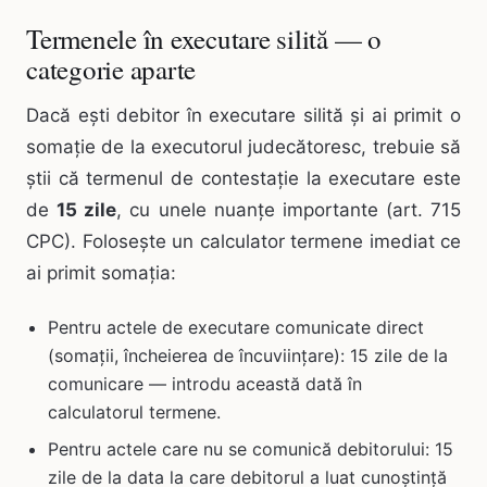
Termenele în executare silită — o
categorie aparte
Dacă ești debitor în executare silită și ai primit o
somație de la executorul judecătoresc, trebuie să
știi că termenul de contestație la executare este
de
15 zile
, cu unele nuanțe importante (art. 715
CPC). Folosește un calculator termene imediat ce
ai primit somația:
Pentru actele de executare comunicate direct
(somații, încheierea de încuviințare): 15 zile de la
comunicare — introdu această dată în
calculatorul termene.
Pentru actele care nu se comunică debitorului: 15
zile de la data la care debitorul a luat cunoștință