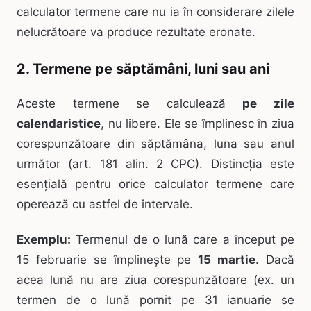
calculator termene care nu ia în considerare zilele
nelucrătoare va produce rezultate eronate.
2. Termene pe săptămâni, luni sau ani
Aceste termene se calculează
pe zile
calendaristice
, nu libere. Ele se împlinesc în ziua
corespunzătoare din săptămâna, luna sau anul
următor (art. 181 alin. 2 CPC). Distincția este
esențială pentru orice calculator termene care
operează cu astfel de intervale.
Exemplu:
Termenul de o lună care a început pe
15 februarie se împlinește pe
15 martie
. Dacă
acea lună nu are ziua corespunzătoare (ex. un
termen de o lună pornit pe 31 ianuarie se