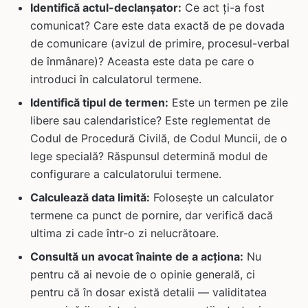
Identifică actul-declanșator:
Ce act ți-a fost
comunicat? Care este data exactă de pe dovada
de comunicare (avizul de primire, procesul-verbal
de înmânare)? Aceasta este data pe care o
introduci în calculatorul termene.
Identifică tipul de termen:
Este un termen pe zile
libere sau calendaristice? Este reglementat de
Codul de Procedură Civilă, de Codul Muncii, de o
lege specială? Răspunsul determină modul de
configurare a calculatorului termene.
Calculează data limită:
Folosește un calculator
termene ca punct de pornire, dar verifică dacă
ultima zi cade într-o zi nelucrătoare.
Consultă un avocat înainte de a acționa:
Nu
pentru că ai nevoie de o opinie generală, ci
pentru că în dosar există detalii — validitatea