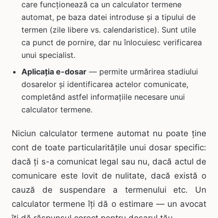
care funcționează ca un calculator termene
automat, pe baza datei introduse și a tipului de
termen (zile libere vs. calendaristice). Sunt utile
ca punct de pornire, dar nu înlocuiesc verificarea
unui specialist.
Aplicația e-dosar
— permite urmărirea stadiului
dosarelor și identificarea actelor comunicate,
completând astfel informațiile necesare unui
calculator termene.
Niciun calculator termene automat nu poate ține
cont de toate particularitățile unui dosar specific:
dacă ți s-a comunicat legal sau nu, dacă actul de
comunicare este lovit de nulitate, dacă există o
cauză de suspendare a termenului etc. Un
calculator termene îți dă o estimare — un avocat