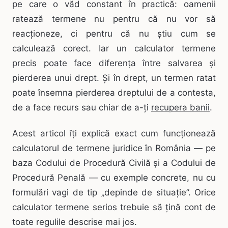
pe care o văd constant în practică: oamenii
ratează termene nu pentru că nu vor să
reacționeze, ci pentru că nu știu cum se
calculează corect. Iar un calculator termene
precis poate face diferența între salvarea și
pierderea unui drept. Și în drept, un termen ratat
poate însemna pierderea dreptului de a contesta,
de a face recurs sau chiar de a-ți
recupera banii
.
Acest articol îți explică exact cum funcționează
calculatorul de termene juridice în România — pe
baza Codului de Procedură Civilă și a Codului de
Procedură Penală — cu exemple concrete, nu cu
formulări vagi de tip „depinde de situație”. Orice
calculator termene serios trebuie să țină cont de
toate regulile descrise mai jos.