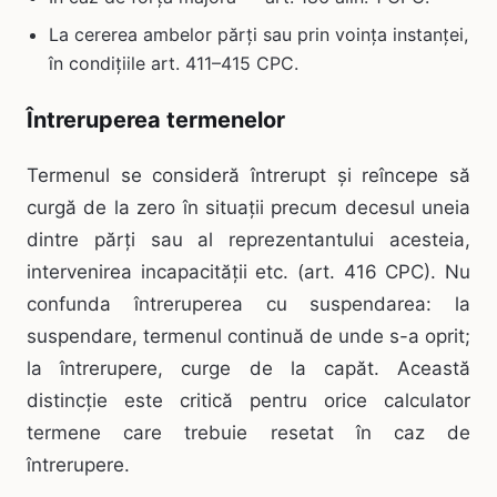
La cererea ambelor părți sau prin voința instanței,
în condițiile art. 411–415 CPC.
Întreruperea termenelor
Termenul se consideră întrerupt și reîncepe să
curgă de la zero în situații precum decesul uneia
dintre părți sau al reprezentantului acesteia,
intervenirea incapacității etc. (art. 416 CPC). Nu
confunda întreruperea cu suspendarea: la
suspendare, termenul continuă de unde s-a oprit;
la întrerupere, curge de la capăt. Această
distincție este critică pentru orice calculator
termene care trebuie resetat în caz de
întrerupere.