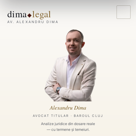
dima
legal
AV. ALEXANDRU DIMA
Alexandru Dima
AVOCAT TITULAR · BAROUL CLUJ
Analize juridice din dosare reale
— cu termene și temeiuri.