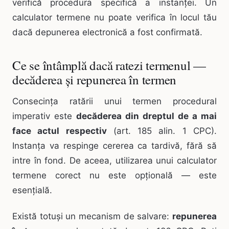
verifică procedura specifică a instanței. Un
calculator termene nu poate verifica în locul tău
dacă depunerea electronică a fost confirmată.
Ce se întâmplă dacă ratezi termenul —
decăderea și repunerea în termen
Consecința ratării unui termen procedural
imperativ este
decăderea din dreptul de a mai
face actul respectiv
(art. 185 alin. 1 CPC).
Instanța va respinge cererea ca tardivă, fără să
intre în fond. De aceea, utilizarea unui calculator
termene corect nu este opțională — este
esențială.
Există totuși un mecanism de salvare:
repunerea