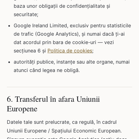
baza unor obligații de confidențialitate și
securitate;
Google Ireland Limited, exclusiv pentru statisticile
de trafic (Google Analytics), și numai dacă ți-ai
dat acordul prin bara de cookie-uri — vezi
secțiunea 6 și
Politica de cookies
;
autorități publice, instanțe sau alte organe, numai
atunci când legea ne obligă.
6. Transferul în afara Uniunii
Europene
Datele tale sunt prelucrate, ca regulă, în cadrul
Uniunii Europene / Spațiului Economic European.