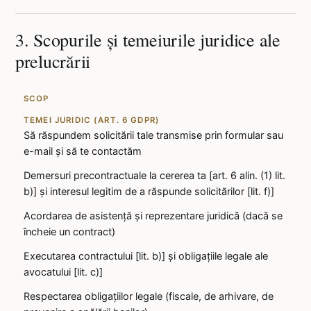
3. Scopurile și temeiurile juridice ale
prelucrării
SCOP
TEMEI JURIDIC (ART. 6 GDPR)
Să răspundem solicitării tale transmise prin formular sau
e-mail și să te contactăm
Demersuri precontractuale la cererea ta [art. 6 alin. (1) lit.
b)] și interesul legitim de a răspunde solicitărilor [lit. f)]
Acordarea de asistență și reprezentare juridică (dacă se
încheie un contract)
Executarea contractului [lit. b)] și obligațiile legale ale
avocatului [lit. c)]
Respectarea obligațiilor legale (fiscale, de arhivare, de