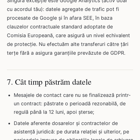
Singura excepție este Google Analytics (activ doar
cu acordul tău): datele agregate de trafic pot fi
procesate de Google și în afara SEE, în baza
clauzelor contractuale standard adoptate de
Comisia Europeană, care asigură un nivel echivalent
de protecție. Nu efectuăm alte transferuri către țări
terțe fără a asigura garanțiile prevăzute de GDPR.
7. Cât timp păstrăm datele
Mesajele de contact care nu se finalizează printr-
un contract: păstrate o perioadă rezonabilă, de
regulă până la 12 luni, apoi șterse;
Datele aferente dosarelor și contractelor de
asistență juridică: pe durata relației și ulterior, pe