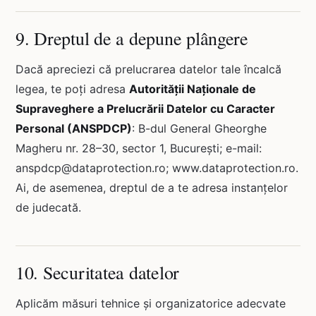
9. Dreptul de a depune plângere
Dacă apreciezi că prelucrarea datelor tale încalcă
legea, te poți adresa
Autorității Naționale de
Supraveghere a Prelucrării Datelor cu Caracter
Personal (ANSPDCP)
: B-dul General Gheorghe
Magheru nr. 28–30, sector 1, București; e-mail:
anspdcp@dataprotection.ro; www.dataprotection.ro.
Ai, de asemenea, dreptul de a te adresa instanțelor
de judecată.
10. Securitatea datelor
Aplicăm măsuri tehnice și organizatorice adecvate