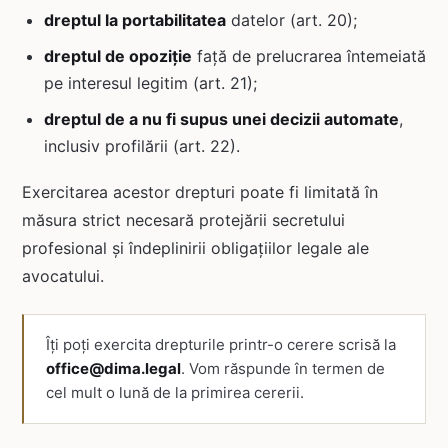
dreptul la portabilitatea
datelor (art. 20);
dreptul de opoziție
față de prelucrarea întemeiată
pe interesul legitim (art. 21);
dreptul de a nu fi supus unei decizii automate
,
inclusiv profilării (art. 22).
Exercitarea acestor drepturi poate fi limitată în
măsura strict necesară protejării secretului
profesional și îndeplinirii obligațiilor legale ale
avocatului.
Îți poți exercita drepturile printr-o cerere scrisă la
office@dima.legal
. Vom răspunde în termen de
cel mult o lună de la primirea cererii.