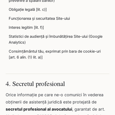
prevenire a spălării banilor)
Obligație legală [lit. c)]
Funcționarea și securitatea Site-ului
Interes legitim [lit. f)]
Statistici de audiență și îmbunătățirea Site-ului (Google
Analytics)
Consimțământul tău, exprimat prin bara de cookie-uri
[art. 6 alin. (1) lit. a)]
4. Secretul profesional
Orice informație pe care ne-o comunici în vederea
obținerii de asistență juridică este protejată de
secretul profesional al avocatului
, garantat de art.