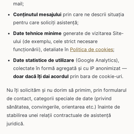
mail;
Conținutul mesajului
prin care ne descrii situația
pentru care soliciți asistență;
Date tehnice minime
generate de vizitarea Site-
ului (de exemplu, cele strict necesare
funcționării), detaliate în
Politica de cookies
;
Date statistice de utilizare
(Google Analytics),
colectate în formă agregată și cu IP anonimizat —
doar dacă îți dai acordul
prin bara de cookie-uri.
Nu îți solicităm și nu dorim să primim, prin formularul
de contact, categorii speciale de date (privind
sănătatea, convingerile, orientarea etc.) înainte de
stabilirea unei relații contractuale de asistență
juridică.