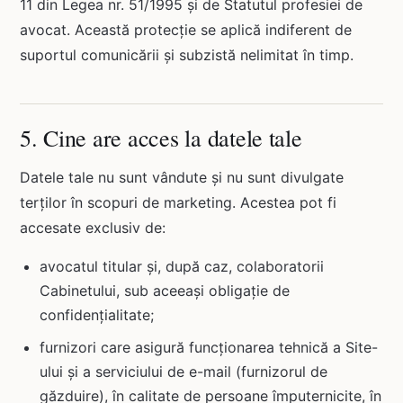
11 din Legea nr. 51/1995 și de Statutul profesiei de
avocat. Această protecție se aplică indiferent de
suportul comunicării și subzistă nelimitat în timp.
5. Cine are acces la datele tale
Datele tale nu sunt vândute și nu sunt divulgate
terților în scopuri de marketing. Acestea pot fi
accesate exclusiv de:
avocatul titular și, după caz, colaboratorii
Cabinetului, sub aceeași obligație de
confidențialitate;
ARIE DE PRACTICĂ
furnizori care asigură funcționarea tehnică a Site-
ului și a serviciului de e-mail (furnizorul de
găzduire), în calitate de persoane împuternicite, în