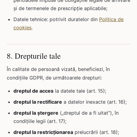
perioadele impuse de obligațiile legale de arhivare
și de termenele de prescripție aplicabile;
Datele tehnice: potrivit duratelor din
Politica de
cookies
.
8. Drepturile tale
În calitate de persoană vizată, beneficiezi, în
condițiile GDPR, de următoarele drepturi:
dreptul de acces
la datele tale (art. 15);
dreptul la rectificare
a datelor inexacte (art. 16);
dreptul la ștergere
(„dreptul de a fi uitat”), în
condițiile legii (art. 17);
dreptul la restricționarea
prelucrării (art. 18);