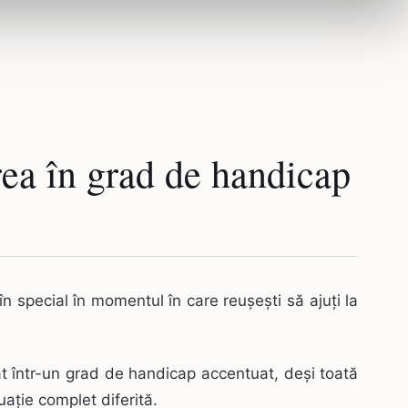
rea în grad de handicap
în special în momentul în care reușești să ajuți la
at într-un grad de handicap accentuat, deși toată
uație complet diferită.