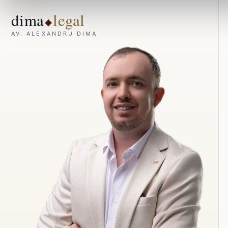
dima
legal
AV. ALEXANDRU DIMA