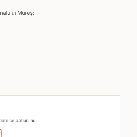
nalului Mureș:
.
are ce opțiuni ai.