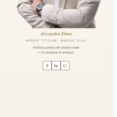
Alexandru Dima
AVOCAT TITULAR · BAROUL CLUJ
Analize juridice din dosare reale
— cu termene și temeiuri.