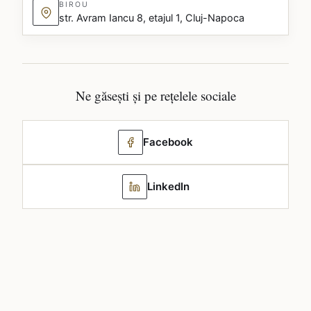
BIROU
str. Avram Iancu 8, etajul 1, Cluj-Napoca
Ne găsești și pe rețelele sociale
Facebook
LinkedIn