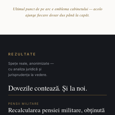
Ultimul punct de pe arc e emblema cabinetului — acolo
ajunge fiecare dosar dus până la capăt.
REZULTATE
Spețe reale, anonimizate —
cu analiza juridică și
jurisprudența la vedere.
Dovezile contează. Și la noi.
PENSII MILITARE
Recalcularea pensiei militare, obținută