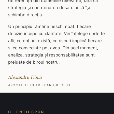
de referință din domeniile relevante, fără ca
strategia și coordonarea dosarului să își
schimbe direcția.
Un principiu rămâne neschimbat: fiecare
decizie începe cu claritate. Vei înțelege unde te
afli, ce opțiuni există, ce riscuri implică fiecare
și ce consecințe pot avea. Din acel moment,
analiza, strategia și responsabilitatea sunt
preluate de biroul nostru.
Alexandru Dima
AVOCAT TITULAR · BAROUL CLUJ
CLIENȚII SPUN