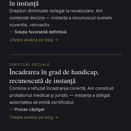
în instanță
Drepturi diminuate nelegal la recalculare. Am
contestat decizia — instanța a recunoscut sumele
cuvenite, retroactiv.
Soluție favorabilă definitivă
Citește analiza pe blog →
DREPTURI SOCIALE
Încadrarea în grad de handicap,
recunoscută de instanță
Comisia a refuzat încadrarea corectă. Am construit
probatoriul medical și juridic — instanța a obligat
autoritatea să emită certificatul.
Proces câștigat
Citește analiza pe blog →