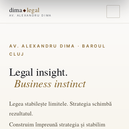
dima
legal
AV. ALEXANDRU DIMA
AV. ALEXANDRU DIMA · BAROUL
CLUJ
Legal insight.
Business instinct
Legea stabilește limitele. Strategia schimbă
rezultatul.
Construim împreună strategia și stabilim