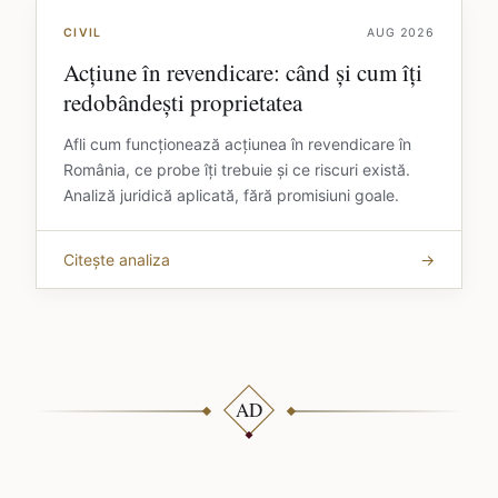
CIVIL
AUG 2026
Acțiune în revendicare: când și cum îți
redobândești proprietatea
Afli cum funcționează acțiunea în revendicare în
România, ce probe îți trebuie și ce riscuri există.
Analiză juridică aplicată, fără promisiuni goale.
Citește analiza
→
AD