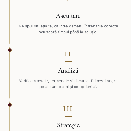
Ascultare
Ne spui situația ta, ca între oameni. Întrebările corecte
scurtează timpul până la soluție.
II
Analiză
Verificăm actele, termenele și riscurile. Primești negru
pe alb unde stai și ce opțiuni ai.
III
Strategie