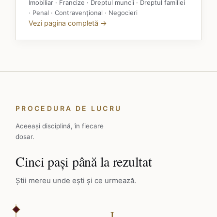
Imobiliar · Francize · Dreptul muncii · Dreptul familiei
· Penal · Contravențional · Negocieri
Vezi pagina completă →
PROCEDURA DE LUCRU
Aceeași disciplină, în fiecare
dosar.
Cinci pași până la rezultat
Știi mereu unde ești și ce urmează.
I