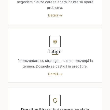
negociem clauze care te apără înainte să apară
problema.
Detalii →
Litigii
Reprezentare cu strategie, nu doar prezență la
termen. Dosarele se câștigă în pregătire.
Detalii →
Pensii militare & drepturi sociale