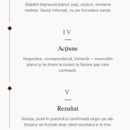
Stabilim împreună planul: pași, costuri, termene
realiste. Decizi informat, nu pe încredere oarbă.
IV
Acțiune
Negociere, corespondență, instanță — executăm
planul și te ținem la curent la fiecare pas care
contează.
V
Rezultat
Soluția, pusă în practică și confirmată negru pe alb.
Dosarul se închide doar când rezultatul e la tine.