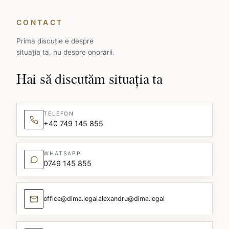
CONTACT
Prima discuție e despre
situația ta, nu despre onorarii.
Hai să discutăm situația ta
TELEFON
+40 749 145 855
WHATSAPP
0749 145 855
office@dima.legal
alexandru@dima.legal