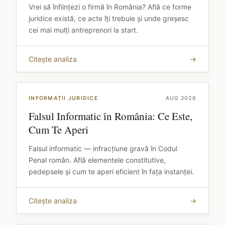
Vrei să înființezi o firmă în România? Află ce forme
juridice există, ce acte îți trebuie și unde greșesc
cei mai mulți antreprenori la start.
Citește analiza
→
INFORMAȚII JURIDICE
AUG 2026
Falsul Informatic în România: Ce Este,
Cum Te Aperi
Falsul informatic — infracțiune gravă în Codul
Penal român. Află elementele constitutive,
pedepsele și cum te aperi eficient în fața instanței.
Citește analiza
→