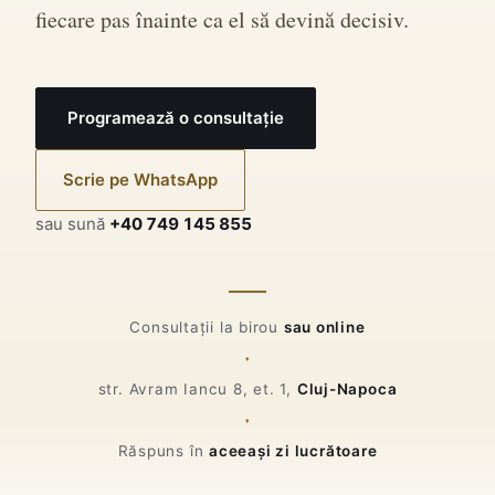
fiecare pas înainte ca el să devină decisiv.
Programează o consultație
Scrie pe WhatsApp
sau sună
+40 749 145 855
Consultații la birou
sau online
str. Avram Iancu 8, et. 1,
Cluj-Napoca
Răspuns în
aceeași zi lucrătoare