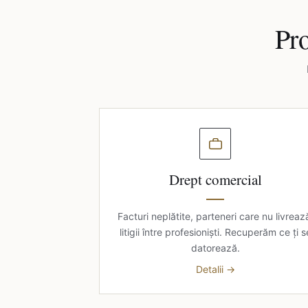
Pro
Drept comercial
Facturi neplătite, parteneri care nu livreaz
litigii între profesioniști. Recuperăm ce ți s
datorează.
Detalii →