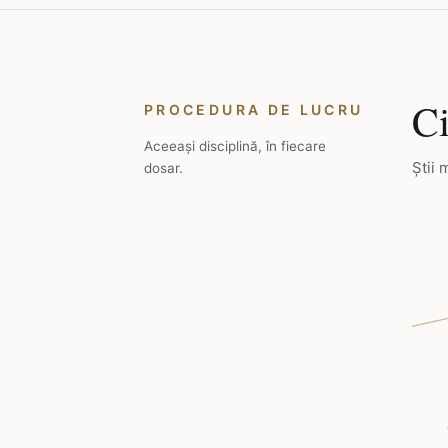
Ci
PROCEDURA DE LUCRU
Aceeași disciplină, în fiecare
Știi 
dosar.