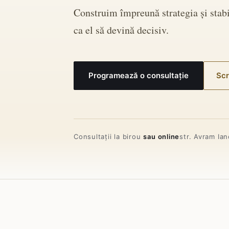
Construim împreună strategia și stabi
ca el să devină decisiv.
Programează o consultație
Scr
Consultații la birou
sau online
str. Avram Ian