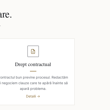
are.
.
Drept contractual
ontractul bun previne procesul. Redactăm
i negociem clauze care te apără înainte să
apară problema.
Detalii →