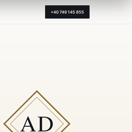
+40 749 145 855
AD