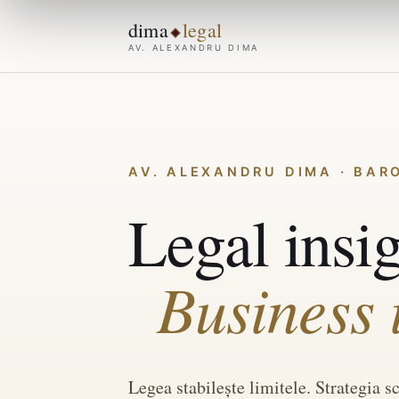
dima
legal
AV. ALEXANDRU DIMA
AV. ALEXANDRU DIMA · BAR
Legal insig
Business 
Legea stabilește limitele. Strategia s