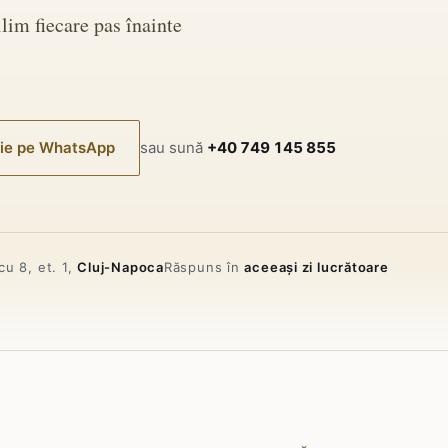
lim fiecare pas înainte
ie pe WhatsApp
sau sună
+40 749 145 855
cu 8, et. 1,
Cluj-Napoca
Răspuns în
aceeași zi lucrătoare