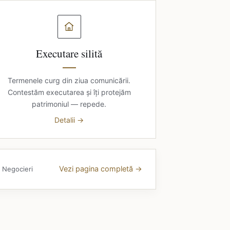
Executare silită
Termenele curg din ziua comunicării.
Contestăm executarea și îți protejăm
patrimoniul — repede.
Detalii →
Vezi pagina completă →
· Negocieri