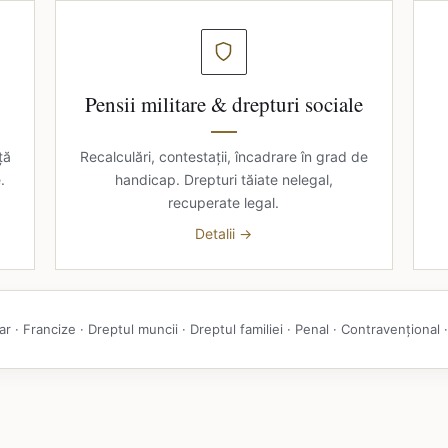
Pensii militare & drepturi sociale
ță
Recalculări, contestații, încadrare în grad de
.
handicap. Drepturi tăiate nelegal,
recuperate legal.
Detalii →
iar · Francize · Dreptul muncii · Dreptul familiei · Penal · Contravențional 