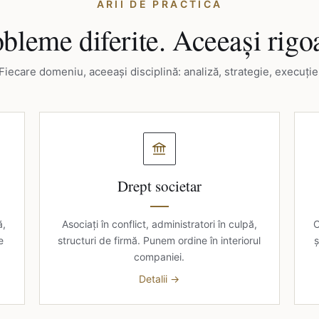
ARII DE PRACTICĂ
bleme diferite. Aceeași rigo
Fiecare domeniu, aceeași disciplină: analiză, strategie, execuție
Drept societar
ă,
Asociați în conflict, administratori în culpă,
C
e
structuri de firmă. Punem ordine în interiorul
ș
companiei.
Detalii →