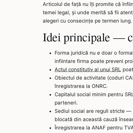
Articolul de față nu îți promite că înfiin
temei legal, și unde merită să fii aten
alegeri cu consecințe pe termen lung.
Idei principale — ce
Forma juridică nu e doar o forma
infiintare firma poate preveni pr
Actul constitutiv al unui SRL
poate
Obiectul de activitate (coduri CA
înregistrarea la ONRC.
Capitalul social minim pentru SRL
parteneri.
Sediul social are reguli stricte —
blocată din această cauză înseam
Înregistrarea la ANAF pentru TVA