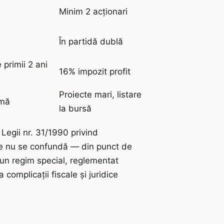
Minim 2 acționari
În partidă dublă
primii 2 ani
16% impozit profit
Proiecte mari, listare
rmă
la bursă
Legii nr. 31/1990 privind
țiile nu se confundă — din punct de
 un regim special, reglementat
 complicații fiscale și juridice