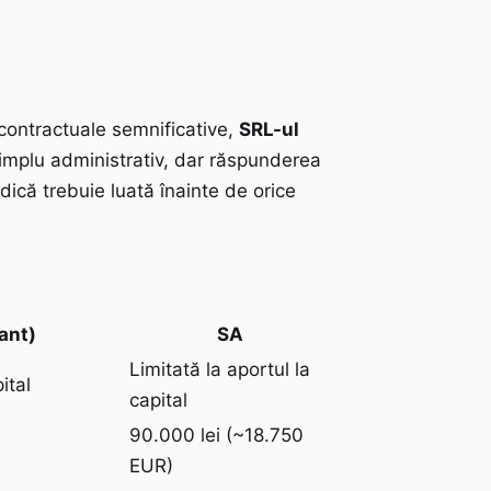
i contractuale semnificative,
SRL-ul
mplu administrativ, dar răspunderea
idică trebuie luată înainte de orice
ant)
SA
Limitată la aportul la
ital
capital
90.000 lei (~18.750
EUR)