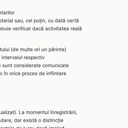
tarilor
tarial sau, cel puțin, cu dată certă
ebuie verificat dacă activitatea reală
ului (de multe ori un părinte)
intervalul respectiv
e sunt considerate comunicate
c în orice proces de infiintare
alizat). La momentul înregistrării,
dare, dar există o distincție