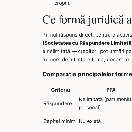
proprii.
Ce formă juridică 
Primul răspuns direct: pentru o
activi
(Societatea cu Răspundere Limitată
e nelimitată — creditorii pot urmări pat
demers de infiintare firma, deoarece i
Comparație principalelor forme 
Criteriu
PFA
Nelimitată (patrimoniu
Răspundere
personal)
Capital minim
Nu există