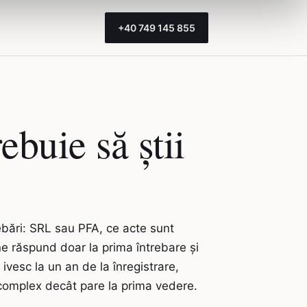
+40 749 145 855
ebuie să știi
rebări: SRL sau PFA, ce acte sunt
ne răspund doar la prima întrebare și
vesc la un an de la înregistrare,
ai complex decât pare la prima vedere.