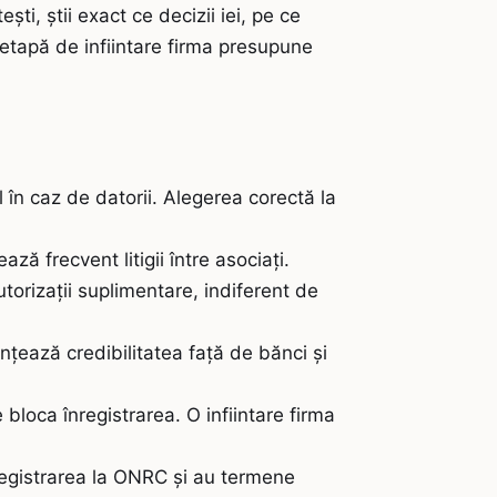
ești, știi exact ce decizii iei, pe ce
 etapă de infiintare firma presupune
în caz de datorii. Alegerea corectă la
ă frecvent litigii între asociați.
torizații suplimentare, indiferent de
nțează credibilitatea față de bănci și
 bloca înregistrarea. O infiintare firma
nregistrarea la ONRC și au termene